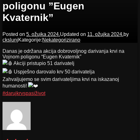
poligonu ”Eugen
Kvaternik”
Posted on
5. ožujka 2024.
Updated on
11. ožujka 2024.
by
ckslunj
Kategorije:
Nekategorizirano
Danas je održana akcija dobrovoljnog darivanja krvi na
Vojnom poligonu “Eugen Kvaternik”
Akciji pristupio 51 darivatelj
Uspješno darovalo krv 50 darivatelja
Zahvaljujemo se svim darivateljima krvi na iskazanoj
humanosti!
#darujkrvspasiživot