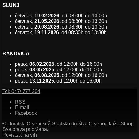
SLUNJ
četvrtak,
19.02.2026.
od 08:00h do 13:00h
četvrtak,
21.05.2026.
od 08:30h do 13:30h
četvrtak,
20.08.2026.
od 08:30h do 13:30h
četvrtak,
19.11.2026.
od 08:30h do 13:30h
RAKOVICA
petak,
06.02.2025.
od 12:00h do 16:00h
petak,
08.05.2025.
od 12:00h do 16.00h
četvrtak,
06.08.2025.
od 12:00h do 16:00h
petak,
13.11.2025.
od 12:00h do 16:00h
Tel:
047/ 777 204
RSS
E-mail
Facebook
© Hrvatski Crveni križ Gradsko društvo Crvenog križa Slunj.
Sva prava pridržana.
Povratak na vrh