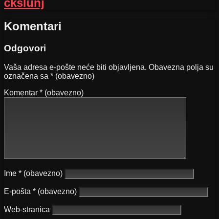
ckslunj
Komentari
Odgovori
Vaša adresa e-pošte neće biti objavljena.
Obavezna polja su
označena sa
* (obavezno)
Komentar
* (obavezno)
Ime
* (obavezno)
E-pošta
* (obavezno)
Web-stranica