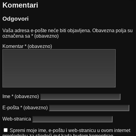
Komentari
Odgovori
Vaša adresa e-pošte neće biti objavljena.
Obavezna polja su
označena sa
* (obavezno)
Komentar
* (obavezno)
Ime
* (obavezno)
E-pošta
* (obavezno)
Web-stranica
Spremi moje ime, e-poštu i web-stranicu u ovom internet
pregledniku za sljedeći put kada budem komentirao.