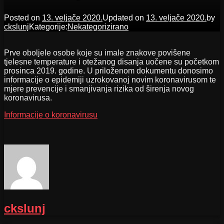
Posted on
13. veljače 2020.
Updated on
13. veljače 2020.
by
ckslunj
Kategorije:
Nekategorizirano
Prve oboljele osobe koje su imale znakove povišene
tjelesne temperature i otežanog disanja uočene su početkom
prosinca 2019. godine. U priloženom dokumentu donosimo
informacije o epidemiji uzrokovanoj novim koronavirusom te
mjere prevencije i smanjivanja rizika od širenja novog
koronavirusa.
Informacije o koronavirusu
ckslunj