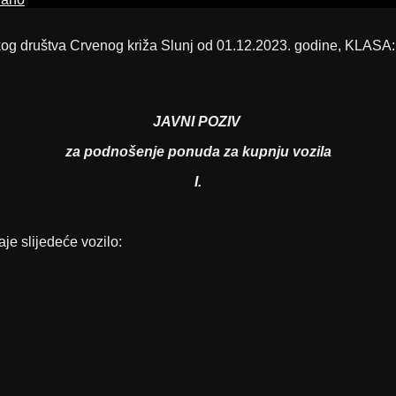
og društva Crvenog križa Slunj od 01.12.2023. godine, KLASA:
JAVNI POZIV
za podnošenje ponuda za kupnju vozila
I.
je slijedeće vozilo: