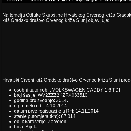
Na temelju Odluke Skupštine Hrvatskog Crvenog križa Gradsk
križ Gradsko društvo Crvenog križa Slunj objavljuje:
Hrvatski Crveni križ Gradsko društvo Crvenog križa Slunj proda
osobni automobil: VOLKSWAGEN CADDY 1.6 TDI
broj šasije: WV2ZZZ2KZFX033510
godina proizvodnje: 2014.
u prometu od: 14.10.2014.
datum prve registracije u RH: 14.11.2014.
stanje putomjera (km): 87 814
oblik karoserije: Zatvoreni
boja: Bijela