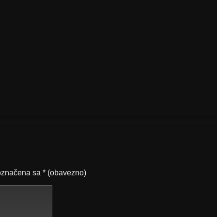
označena sa
* (obavezno)