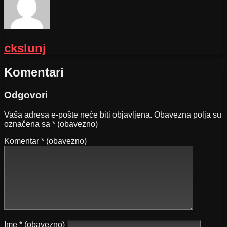
ckslunj
Komentari
Odgovori
Vaša adresa e-pošte neće biti objavljena.
Obavezna polja su
označena sa
* (obavezno)
Komentar
* (obavezno)
Ime
* (obavezno)