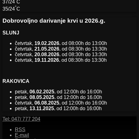
°
37/24
C
°
35/24
C
Dobrovoljno darivanje krvi u 2026.g.
SLUNJ
četvrtak,
19.02.2026.
od 08:00h do 13:00h
četvrtak,
21.05.2026.
od 08:30h do 13:30h
četvrtak,
20.08.2026.
od 08:30h do 13:30h
četvrtak,
19.11.2026.
od 08:30h do 13:30h
RAKOVICA
petak,
06.02.2025.
od 12:00h do 16:00h
petak,
08.05.2025.
od 12:00h do 16.00h
četvrtak,
06.08.2025.
od 12:00h do 16:00h
petak,
13.11.2025.
od 12:00h do 16:00h
Tel:
047/ 777 204
RSS
E-mail