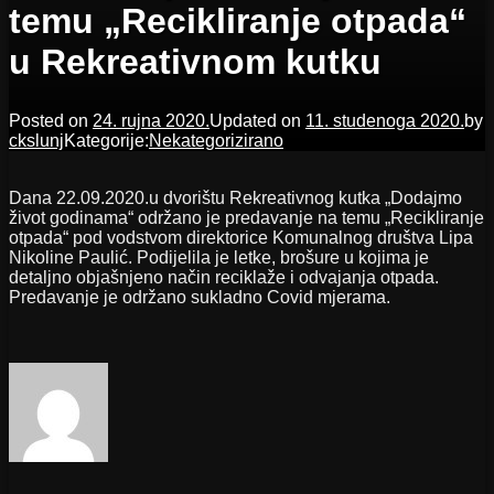
temu „Recikliranje otpada“
u Rekreativnom kutku
Posted on
24. rujna 2020.
Updated on
11. studenoga 2020.
by
ckslunj
Kategorije:
Nekategorizirano
Dana 22.09.2020.u dvorištu Rekreativnog kutka „Dodajmo
život godinama“ održano je predavanje na temu „Recikliranje
otpada“ pod vodstvom direktorice Komunalnog društva Lipa
Nikoline Paulić. Podijelila je letke, brošure u kojima je
detaljno objašnjeno način reciklaže i odvajanja otpada.
Predavanje je održano sukladno Covid mjerama.