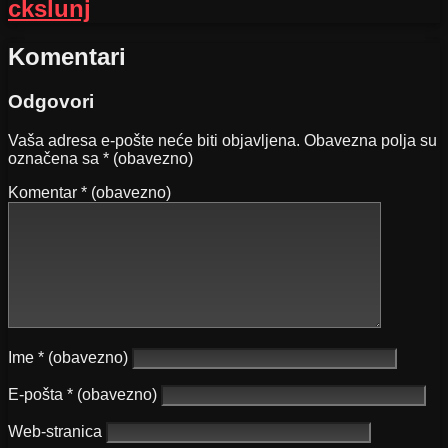
ckslunj
Komentari
Odgovori
Vaša adresa e-pošte neće biti objavljena.
Obavezna polja su
označena sa
* (obavezno)
Komentar
* (obavezno)
Ime
* (obavezno)
E-pošta
* (obavezno)
Web-stranica