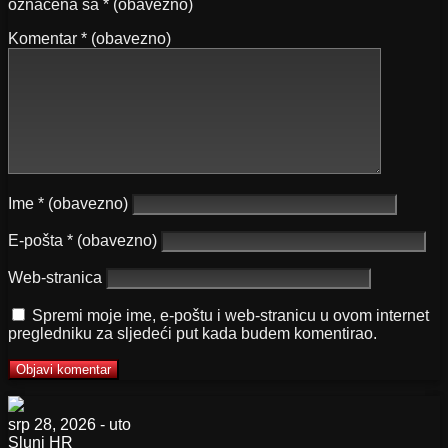
označena sa
* (obavezno)
Komentar
* (obavezno)
Ime
* (obavezno)
E-pošta
* (obavezno)
Web-stranica
Spremi moje ime, e-poštu i web-stranicu u ovom internet
pregledniku za sljedeći put kada budem komentirao.
srp 28, 2026 - uto
Slunj
HR