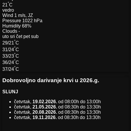
°
21
C
vedro
Wind
1 m/s, JZ
Pressure
1022 hPa
Humidity
68%
Clouds
-
uto
sri
čet
pet
sub
°
29/21
C
°
31/24
C
°
33/23
C
°
36/24
C
°
37/24
C
Dobrovoljno darivanje krvi u 2026.g.
SLUNJ
četvrtak,
19.02.2026.
od 08:00h do 13:00h
četvrtak,
21.05.2026.
od 08:30h do 13:30h
četvrtak,
20.08.2026.
od 08:30h do 13:30h
četvrtak,
19.11.2026.
od 08:30h do 13:30h