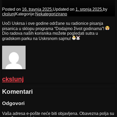
Posted on
16. travnja 2025.
Updated on
1. srpnja 2025.
by
ckslunj
Kategorije:
Nekategorizirano
Uoči Uskrsa i ove godine održane su radionice pisanja
pisanica u sklopu programa “Dodajmo život godinama”!
Dio radova naših korisnika možete pogledati sutra u
gradskom parku na Uskrsnom sajmu!
ckslunj
Komentari
Odgovori
Vaša adresa e-pošte neće biti objavljena.
Obavezna polja su