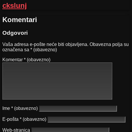
ckslunj
Komentari
Odgovori
Vaša adresa e-pošte neće biti objavljena.
Obavezna polja su
označena sa
* (obavezno)
Komentar
* (obavezno)
Ime
* (obavezno)
E-pošta
* (obavezno)
Web-stranica