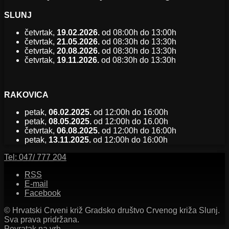
SLUNJ
četvrtak,
19.02.2026.
od 08:00h do 13:00h
četvrtak,
21.05.2026.
od 08:30h do 13:30h
četvrtak,
20.08.2026.
od 08:30h do 13:30h
četvrtak,
19.11.2026.
od 08:30h do 13:30h
RAKOVICA
petak,
06.02.2025.
od 12:00h do 16:00h
petak,
08.05.2025.
od 12:00h do 16.00h
četvrtak,
06.08.2025.
od 12:00h do 16:00h
petak,
13.11.2025.
od 12:00h do 16:00h
Tel:
047/ 777 204
RSS
E-mail
Facebook
© Hrvatski Crveni križ Gradsko društvo Crvenog križa Slunj.
Sva prava pridržana.
Povratak na vrh