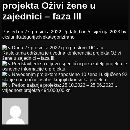
projekta Oživi žene u
zajednici – faza III
Posted on
27. prosinca 2022.
Updated on
5. siječnja 2023.
by
ckslunj
Kategorije:
Nekategorizirano
Dana 27.prosinca 2022.g. u prostoru TIC-a u
Rastokama održana je uvodna konferencija projekta Oživi
žene u zajednici – faza III.
Predstavljeni su ciljevi i specifični pokazatelji projekta te
osnovne informacije o projektu.
Navedenim projektom zaposleno 10 žena i uključeno 92
starije i nemoćne osobe, krajnjih korisnika projekta.
Period trajanja projekta: 25.10.2022 – 25.06.2023..,
vrijednost projekta 494.000,00 kn