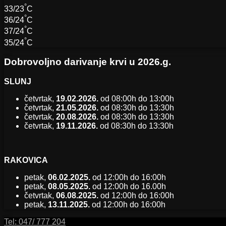
°
33/23
C
°
36/24
C
°
37/24
C
°
35/24
C
Dobrovoljno darivanje krvi u 2026.g.
SLUNJ
četvrtak,
19.02.2026.
od 08:00h do 13:00h
četvrtak,
21.05.2026.
od 08:30h do 13:30h
četvrtak,
20.08.2026.
od 08:30h do 13:30h
četvrtak,
19.11.2026.
od 08:30h do 13:30h
RAKOVICA
petak,
06.02.2025.
od 12:00h do 16:00h
petak,
08.05.2025.
od 12:00h do 16.00h
četvrtak,
06.08.2025.
od 12:00h do 16:00h
petak,
13.11.2025.
od 12:00h do 16:00h
Tel:
047/ 777 204