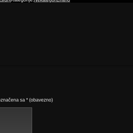
označena sa
* (obavezno)