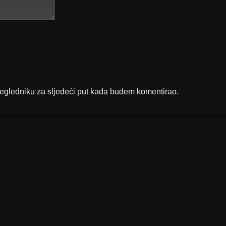
regledniku za sljedeći put kada budem komentirao.