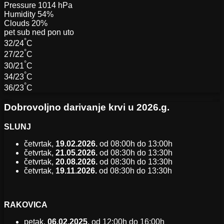
Pressure
1014 hPa
Humidity
54%
Clouds
20%
pet
sub
ned
pon
uto
°
32/24
C
°
27/22
C
°
30/21
C
°
34/23
C
°
36/23
C
Dobrovoljno darivanje krvi u 2026.g.
SLUNJ
četvrtak,
19.02.2026.
od 08:00h do 13:00h
četvrtak,
21.05.2026.
od 08:30h do 13:30h
četvrtak,
20.08.2026.
od 08:30h do 13:30h
četvrtak,
19.11.2026.
od 08:30h do 13:30h
RAKOVICA
petak,
06.02.2025.
od 12:00h do 16:00h