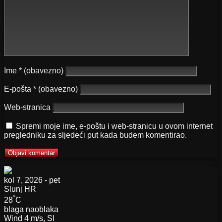
Ime
* (obavezno)
E-pošta
* (obavezno)
Web-stranica
Spremi moje ime, e-poštu i web-stranicu u ovom internet
pregledniku za sljedeći put kada budem komentirao.
kol 7, 2026 - pet
Slunj
HR
°
28
C
blaga naoblaka
Wind
4 m/s, SI