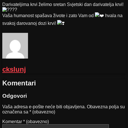
Darivateljima krvi želimo sretan Svjetski dan darivatelja krvi!
Vaša humanost spašava živote i zato Vam od
hvala na
svakoj darovanoj dozi krvi!
ckslunj
Komentari
Odgovori
Vaša adresa e-pošte neće biti objavljena.
Obavezna polja su
označena sa
* (obavezno)
Komentar
* (obavezno)