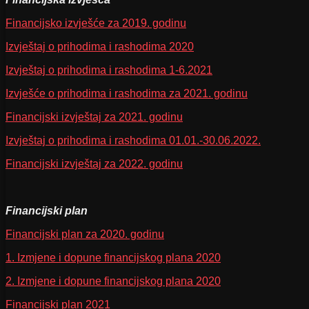
Financijsko izvješće za 2019. godinu
Izvještaj o prihodima i rashodima 2020
Izvještaj o prihodima i rashodima 1-6.2021
Izvješće o prihodima i rashodima za 2021. godinu
Financijski izvještaj za 2021. godinu
Izvještaj o prihodima i rashodima 01.01.-30.06.2022.
Financijski izvještaj za 2022. godinu
Financijski plan
Financijski plan za 2020. godinu
1. Izmjene i dopune financijskog plana 2020
2. Izmjene i dopune financijskog plana 2020
Financijski plan 2021