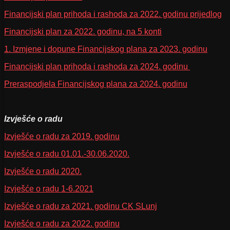
Financijski plan prihoda i rashoda za 2022. godinu prijedlog
Financijski plan za 2022. godinu, na 5 konti
1. Izmjene i dopune Financijskog plana za 2023. godinu
Financijski plan prihoda i rashoda za 2024. godinu
Preraspodjela Financijskog plana za 2024. godinu
Izvješće o radu
Izvješće o radu za 2019. godinu
Izvješće o radu 01.01.-30.06.2020.
Izvješće o radu 2020.
Izvješće o radu 1-6.2021
Izvješće o radu za 2021. godinu CK SLunj
Izvješće o radu za 2022. godinu